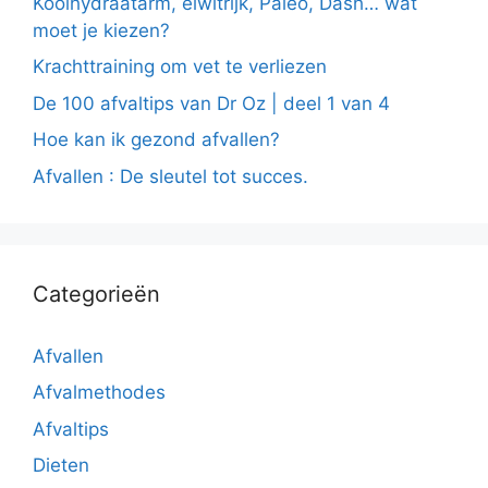
Koolhydraatarm, eiwitrijk, Paleo, Dash… wat
moet je kiezen?
Krachttraining om vet te verliezen
De 100 afvaltips van Dr Oz | deel 1 van 4
Hoe kan ik gezond afvallen?
Afvallen : De sleutel tot succes.
Categorieën
Afvallen
Afvalmethodes
Afvaltips
Dieten