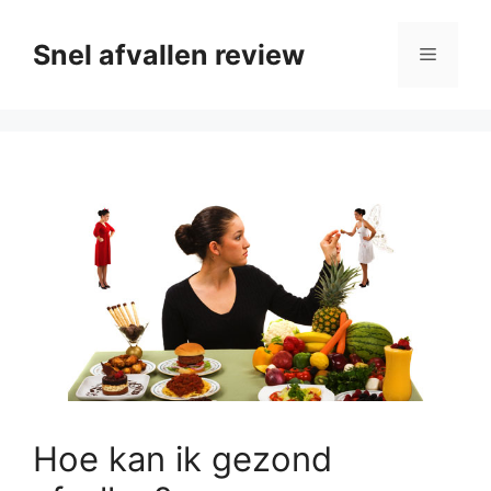
Ga
naar
Snel afvallen review
Menu
de
inhoud
Hoe kan ik gezond