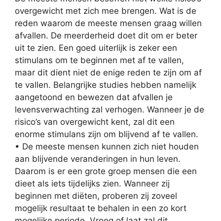
overgewicht met zich mee brengen. Wat is de
reden waarom de meeste mensen graag willen
afvallen. De meerderheid doet dit om er beter
uit te zien. Een goed uiterlijk is zeker een
stimulans om te beginnen met af te vallen,
maar dit dient niet de enige reden te zijn om af
te vallen. Belangrijke studies hebben namelijk
aangetoond en bewezen dat afvallen je
levensverwachting zal verhogen. Wanneer je de
risico’s van overgewicht kent, zal dit een
enorme stimulans zijn om blijvend af te vallen.
• De meeste mensen kunnen zich niet houden
aan blijvende veranderingen in hun leven.
Daarom is er een grote groep mensen die een
dieet als iets tijdelijks zien. Wanneer zij
beginnen met diëten, proberen zij zoveel
mogelijk resultaat te behalen in een zo kort
mogelijke periode. Vroeg of laat zal dit