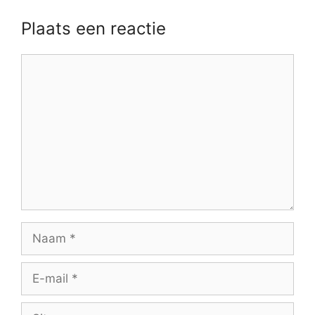
Plaats een reactie
Reactie
Naam
E-
mail
Site