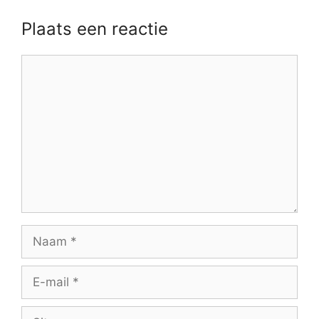
Plaats een reactie
Reactie
Naam
E-
mail
Site